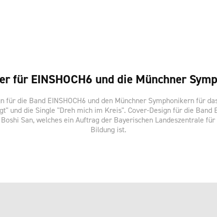
er für EINSHOCH6 und die Münchner Symp
n für die Band EINSHOCH6 und den Münchner Symphonikern für da
ngt" und die Single "Dreh mich im Kreis". Cover-Design für die Ban
 Boshi San, welches ein Auftrag der Bayerischen Landeszentrale für 
Bildung ist.