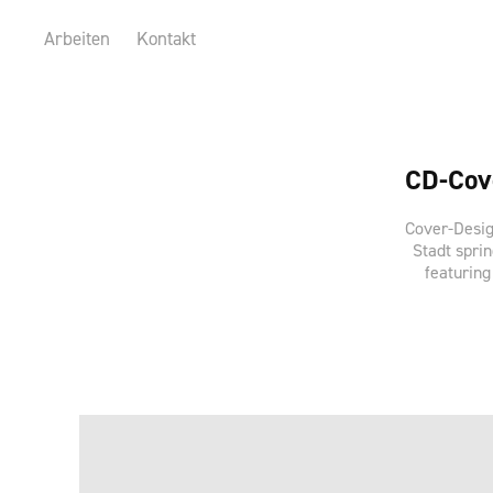
Arbeiten
Kontakt
CD-Cov
Cover-Desig
Stadt spri
featuring