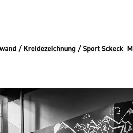
rwand / Kreidezeichnung / Sport Sckeck  