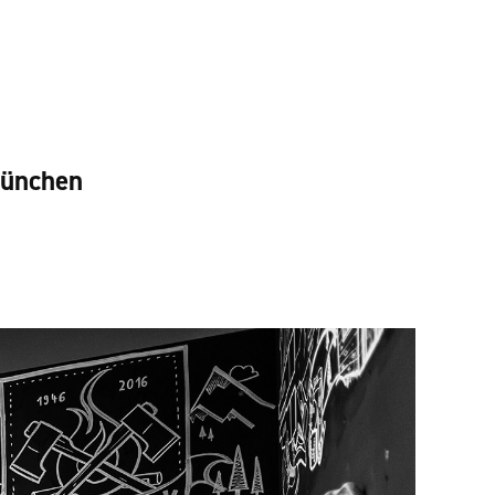
München